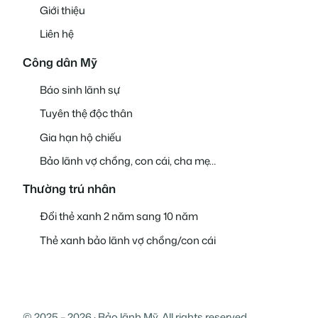
Giới thiệu
Liên hệ
Công dân Mỹ
Báo sinh lãnh sự
Tuyên thệ độc thân
Gia hạn hộ chiếu
Bảo lãnh vợ chồng, con cái, cha mẹ…
Thường trú nhân
Đổi thẻ xanh 2 năm sang 10 năm
Thẻ xanh bảo lãnh vợ chồng/con cái
© 2025 – 2026 · Bảo lãnh Mỹ. All rights reserved.