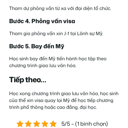
Tham dự phỏng vấn từ xa với đại diện tổ chức.
Bước 4. Phỏng vấn visa
Tham gia phỏng vấn xin J-1 tại Lãnh sự Mỹ.
Bước 5. Bay đến Mỹ
Học sinh bay đến Mỹ tiến hành học tập theo
chương trình giao lưu văn hóa.
Tiếp theo…
Học xong chương trình giao lưu văn hóa, học sinh
của thể xin visa quay lại Mỹ để học tiếp chương
trình phổ thông hoặc cao đẳng, đại học.
5/5 – (1 bình chọn)