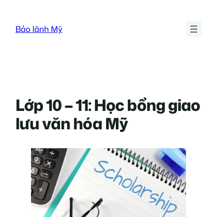
Skip
to
Bảo lãnh Mỹ
content
Lớp 10 – 11: Học bổng giao
lưu văn hóa Mỹ