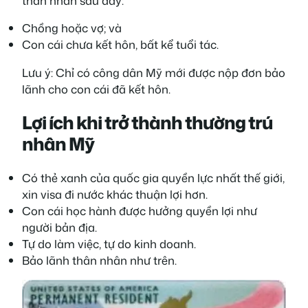
thân nhân sau đây:
Chồng hoặc vợ; và
Con cái chưa kết hôn, bất kể tuổi tác.
Lưu ý: Chỉ có công dân Mỹ mới được nộp đơn bảo
lãnh cho con cái đã kết hôn.
Lợi ích khi trở thành thường trú
nhân Mỹ
Có thẻ xanh của quốc gia quyền lực nhất thế giới,
xin visa đi nước khác thuận lợi hơn.
Con cái học hành được hưởng quyền lợi như
người bản địa.
Tự do làm việc, tự do kinh doanh.
Bảo lãnh thân nhân như trên.