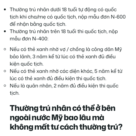
Thường trú nhân dưới 18 tuổi tự động có quốc
tịch khi cha/mẹ có quốc tịch, nộp mẫu đơn N-600
để nhận bằng quốc tịch.
Thường trú nhân trên 18 tuổi thi quốc tịch, nộp
mẫu đơn N-400:
Nếu có thẻ xanh nhờ vợ / chồng là công dân Mỹ
bảo lãnh, 3 năm kể từ lúc có thẻ xanh đủ điều
kiện quốc tịch.
Nếu có thẻ xanh nhờ các diện khác, 5 năm kể từ
lúc có thẻ xanh đủ điều kiện thi quốc tịch.
Nếu là quân nhân, 2 năm đủ điều kiện thi quốc
tịch.
Thường trú nhân có thể ở bên
ngoài nước Mỹ bao lâu mà
không mất tư cách thường trú?