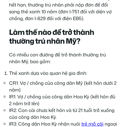
hết hạn, thường trú nhân phải nộp đơn để đổi
sang thẻ xanh 10 năm (đơn I-751 đối với diện vợ
chồng, đơn I-829 đối với điện EB5).
Làm thế nào để trở thành
thường trú nhân Mỹ?
Có nhiều con đường để trở thành thường trú
nhân Mỹ, bao gồm:
Thẻ xanh dựa vào quan hệ gia đình:
CR1: Vợ / chồng của công dân Mỹ (kết hôn dưới 2
năm)
IR1: Vợ / chồng của công dân Hoa Kỳ (kết hôn đủ
2 năm trở lên)
IR2: Con cái chưa kết hôn và từ 21 tuổi trở xuống
của công dân Hoa Kỳ.
IR3: Công dân Hoa Kỳ nhận nuôi
trẻ mồ côi
ngoại