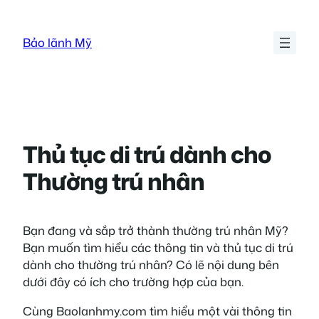
Skip
to
Bảo lãnh Mỹ
content
Thủ tục di trú dành cho
Thường trú nhân
Bạn đang và sắp trở thành thường trú nhân Mỹ?
Bạn muốn tìm hiểu các thông tin và thủ tục di trú
dành cho thường trú nhân? Có lẽ nội dung bên
dưới đây có ích cho trường hợp của bạn.
Cùng Baolanhmy.com tìm hiểu một vài thông tin