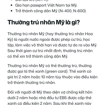
Gia hạn passport Việt Nam tại Mỹ.
Trở thành công dân Mỹ (N-400, N-600).
Thường trú nhân Mỹ là gì?
Thường trú nhân Mỹ (hay thường trú nhân Hoa
Kỳ) là người nước ngoài được phép cư trú, học
tập, làm việc vô thời hạn và được tự do ra vào Mỹ.
Sau thời gian cư trú nhất định, thường trú nhân
có thể xin trở thành công dân Mỹ.
Thường trú nhân Mỹ có thẻ thường trú, thường
được gọi là thẻ xanh (green card). Thẻ xanh có
giá trị 2 năm hoặc 10 năm tùy thuộc vào điều kiện
trở thành thường trú nhân.
Đối với người đi Mỹ theo diện vợ chồng kết hôn
dưới 2 năm hoặc nhà đầu tư EB5 được cấp thẻ
xanh có điều kiện 2 năm. Sau khi thẻ xanh này