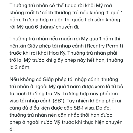
Thường trú nhân có thể tự do rời khỏi Mỹ mà
không mất tư cách thường trú nếu không đi quá 1
năm. Trường hợp muốn thi quốc tịch sớm không
rời Mỹ quá 6 tháng/ chuyến đi.
Thường trú nhân nếu muốn rời Mỹ quá 1 năm thì
nên xin Giấy phép tái nhập cảnh (Reentry Permit)
trước khi rời khỏi Hoa Kỳ. Thường trú nhân phải
trở lại Mỹ trước khi giấy phép này hết hạn, thường
là 2 năm.
Nếu không có Giấp phép tái nhập cảnh, thường
trú nhân ở ngoài Mỹ quá 1 năm được xem là từ bỏ
tư cách thường trú Mỹ. Trường hợp này phải xin
visa tái nhập cảnh (SB1). Tuy nhiên không phải ai
cũng đủ điều kiện được cấp SB-1 visa. Do đó,
thường trú nhân nên cân nhắc thời hạn được
phép ở ngoài nước Mỹ trước khi thực hiện chuyến
đi.