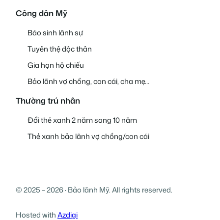
Công dân Mỹ
Báo sinh lãnh sự
Tuyên thệ độc thân
Gia hạn hộ chiếu
Bảo lãnh vợ chồng, con cái, cha mẹ…
Thường trú nhân
Đổi thẻ xanh 2 năm sang 10 năm
Thẻ xanh bảo lãnh vợ chồng/con cái
© 2025 – 2026 · Bảo lãnh Mỹ. All rights reserved.
Hosted with
Azdigi