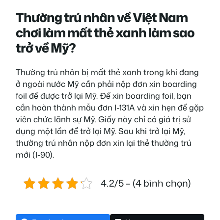
Thường trú nhân về Việt Nam
chơi làm mất thẻ xanh làm sao
trở về Mỹ?
Thường trú nhân bị mất thẻ xanh trong khi đang
ở ngoài nước Mỹ cần phải nộp đơn xin boarding
foil để được trở lại Mỹ. Để xin boarding foil, bạn
cần hoàn thành mẫu đơn I-131A và xin hẹn để gặp
viên chức lãnh sự Mỹ. Giấy này chỉ có giá trị sử
dụng một lần để trở lại Mỹ. Sau khi trở lại Mỹ,
thường trú nhân nộp đơn xin lại thẻ thường trú
mới (I-90).
4.2/5 – (4 bình chọn)