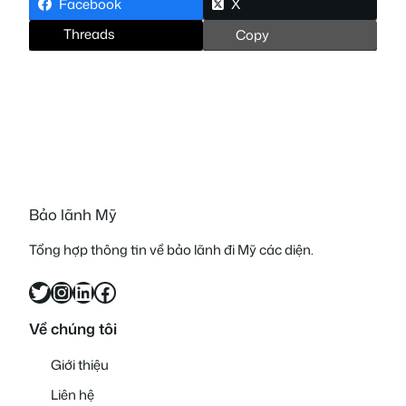
Facebook
X
Threads
Copy
Bảo lãnh Mỹ
Tổng hợp thông tin về bảo lãnh đi Mỹ các diện.
Twitter
Instagram
LinkedIn
Facebook
Về chúng tôi
Giới thiệu
Liên hệ