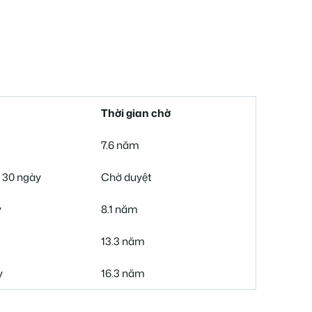
Thời gian chờ
7.6 năm
 30 ngày
Chờ duyệt
y
8.1 năm
13.3 năm
y
16.3 năm