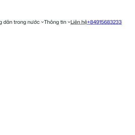
 dân trong nước
Thông tin
Liên hệ
+84915683233