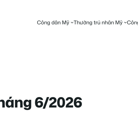
Công dân Mỹ
Thường trú nhân Mỹ
Công
 tháng 6/2026