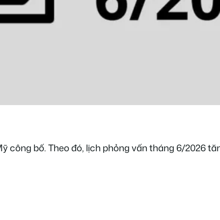
ỹ công bố. Theo đó, lịch phỏng vấn tháng 6/2026 tăn