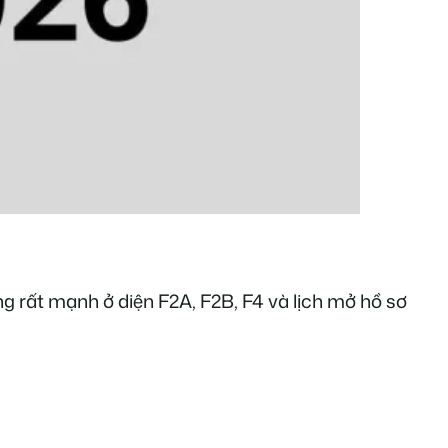
g rất mạnh ở diện F2A, F2B, F4 và lịch mở hồ sơ