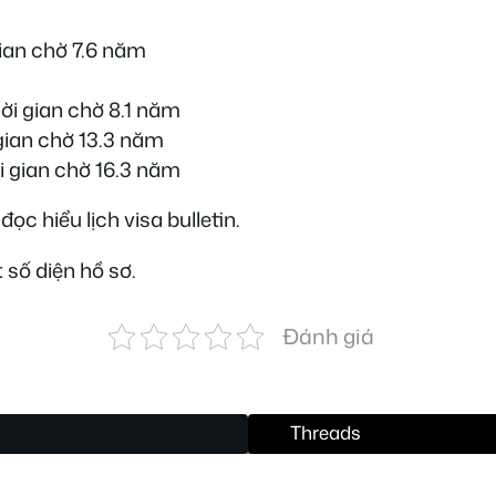
gian chờ 7.6 năm
ời gian chờ 8.1 năm
 gian chờ 13.3 năm
ời gian chờ 16.3 năm
ọc hiểu lịch visa bulletin.
 số diện hồ sơ.
Đánh giá
Threads