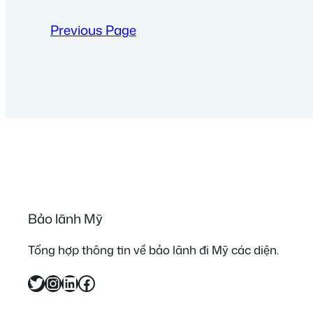
Previous Page
Bảo lãnh Mỹ
Tổng hợp thông tin về bảo lãnh đi Mỹ các diện.
Twitter
Instagram
LinkedIn
Facebook