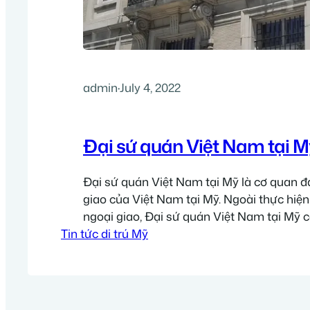
admin
·
July 4, 2022
Đại sứ quán Việt Nam tại M
Đại sứ quán Việt Nam tại Mỹ là cơ quan đạ
giao của Việt Nam tại Mỹ. Ngoài thực hiệ
ngoại giao, Đại sứ quán Việt Nam tại Mỹ 
Tin tức di trú Mỹ
giấy tờ cho cộng đồng người Việt sinh sốn
để sử dụng trong nước. Bên cạnh…