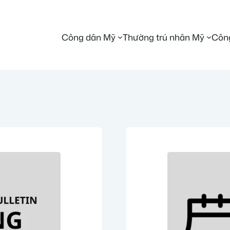
Công dân Mỹ
Thường trú nhân Mỹ
Công