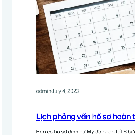
admin
·
July 4, 2023
Lịch phỏng vấn hồ sơ hoàn 
Bạn có hồ sơ định cư Mỹ đã hoàn tất 6 