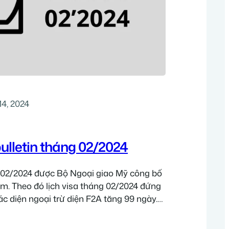
14, 2024
bulletin tháng 02/2024
g 02/2024 được Bộ Ngoại giao Mỹ công bố
m. Theo đó lịch visa tháng 02/2024 đứng
ác diện ngoại trừ diện F2A tăng 99 ngày.
 visa tháng 02/2024 ở bên dưới. Lịch phỏng
 02/2024 Diện hồ sơ Tháng…