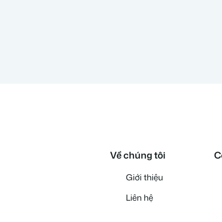
Về chúng tôi
C
Giới thiệu
Liên hệ