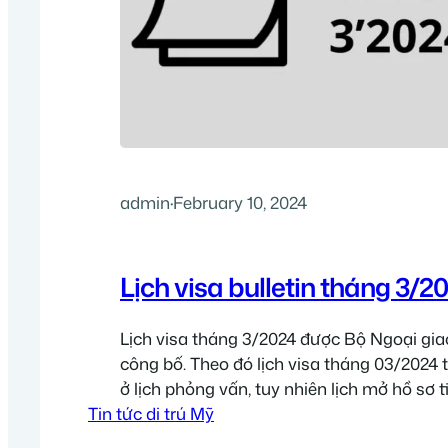
admin
·
February 10, 2024
Lịch visa bulletin tháng 3/2
Lịch visa tháng 3/2024 được Bộ Ngoại gi
công bố. Theo đó lịch visa tháng 03/202
ở lịch phỏng vấn, tuy nhiên lịch mở hồ sơ 
Tin tức di trú Mỹ
yên. Chi tiết về lịch visa tháng 3/2024 ở bê
phỏng vấn visa tháng 3/2024 Diện hồ sơ…