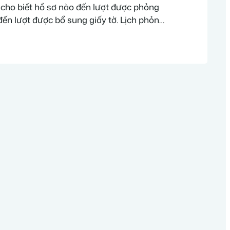
 cho biết hồ sơ nào đến lượt được phỏng
đến lượt được bổ sung giấy tờ. Lịch phỏng
 nộp trước ngày ghi trên lịch dưới đây
bước…