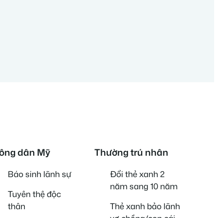
ông dân Mỹ
Thường trú nhân
Báo sinh lãnh sự
Đổi thẻ xanh 2
năm sang 10 năm
Tuyên thệ độc
thân
Thẻ xanh bảo lãnh