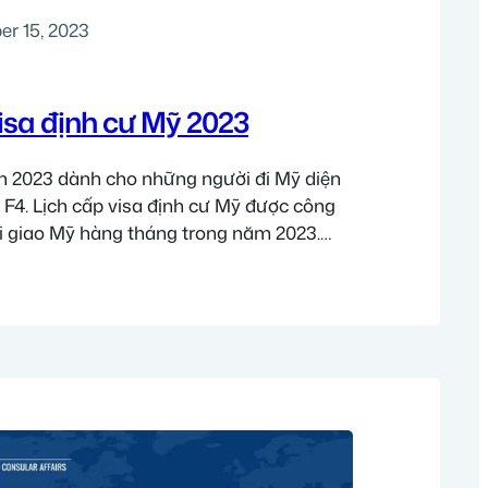
r 15, 2023
isa định cư Mỹ 2023
tin 2023 dành cho những người đi Mỹ diện
3, F4. Lịch cấp visa định cư Mỹ được công
i giao Mỹ hàng tháng trong năm 2023.
nằm trong lịch visa bulletin Không phải
o lãnh đi Mỹ đều…