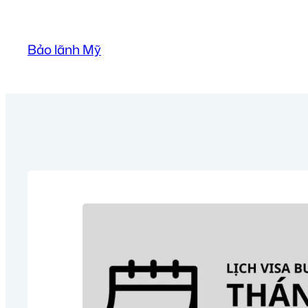
Skip
to
Bảo lãnh Mỹ
content