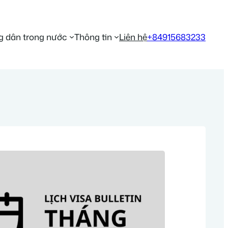
 dân trong nước
Thông tin
Liên hệ
+84915683233