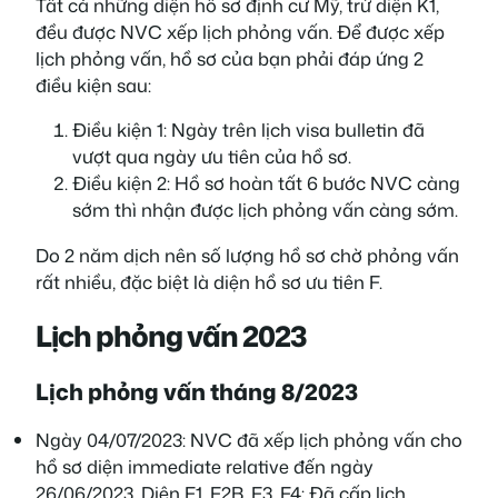
Tất cả những diện hồ sơ định cư Mỹ, trừ diện K1,
đều được NVC xếp lịch phỏng vấn. Để được xếp
lịch phỏng vấn, hồ sơ của bạn phải đáp ứng 2
điều kiện sau:
Điều kiện 1: Ngày trên lịch visa bulletin đã
vượt qua ngày ưu tiên của hồ sơ.
Điều kiện 2: Hồ sơ hoàn tất 6 bước NVC càng
sớm thì nhận được lịch phỏng vấn càng sớm.
Do 2 năm dịch nên số lượng hồ sơ chờ phỏng vấn
rất nhiều, đặc biệt là diện hồ sơ ưu tiên F.
Lịch phỏng vấn 2023
Lịch phỏng vấn tháng 8/2023
Ngày 04/07/2023: NVC đã xếp lịch phỏng vấn cho
hồ sơ diện immediate relative đến ngày
26/06/2023. Diện F1, F2B, F3, F4: Đã cấp lịch