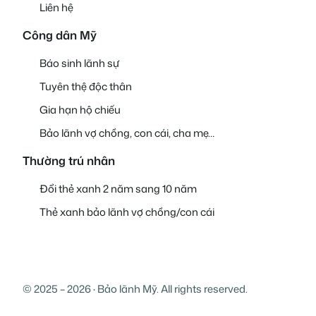
Liên hệ
Công dân Mỹ
Báo sinh lãnh sự
Tuyên thệ độc thân
Gia hạn hộ chiếu
Bảo lãnh vợ chồng, con cái, cha mẹ…
Thường trú nhân
Đổi thẻ xanh 2 năm sang 10 năm
Thẻ xanh bảo lãnh vợ chồng/con cái
© 2025 – 2026 · Bảo lãnh Mỹ. All rights reserved.