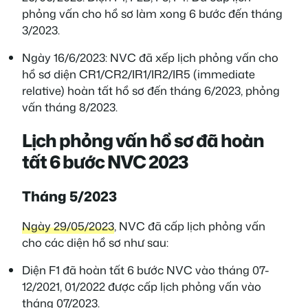
phỏng vấn cho hồ sơ làm xong 6 bước đến tháng
3/2023.
Ngày 16/6/2023: NVC đã xếp lịch phỏng vấn cho
hồ sơ diện CR1/CR2/IR1/IR2/IR5 (immediate
relative) hoàn tất hồ sơ đến tháng 6/2023, phỏng
vấn tháng 8/2023.
Lịch phỏng vấn hồ sơ đã hoàn
tất 6 bước NVC 2023
Tháng 5/2023
Ngày 29/05/2023
, NVC đã cấp lịch phỏng vấn
cho các diện hồ sơ như sau:
Diện F1 đã hoàn tất 6 bước NVC vào tháng 07-
12/2021, 01/2022 được cấp lịch phỏng vấn vào
tháng 07/2023.