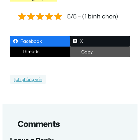
5/5 – (1 bình chọn)
Facebook
X
Threads
Copy
lịch phỏng vấn
Comments