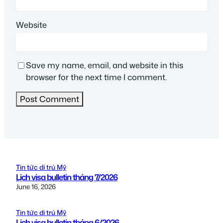
Website
Save my name, email, and website in this
browser for the next time I comment.
Tin tức di trú Mỹ
Lịch visa bulletin tháng 7/2026
June 16, 2026
Tin tức di trú Mỹ
Lịch visa bulletin tháng 6/2026