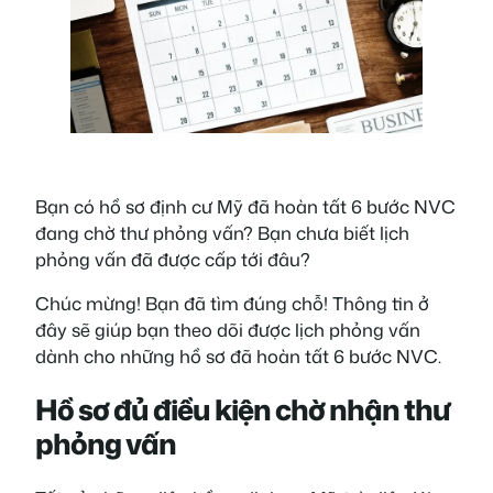
Bạn có hồ sơ định cư Mỹ đã hoàn tất 6 bước NVC
đang chờ thư phỏng vấn? Bạn chưa biết lịch
phỏng vấn đã được cấp tới đâu?
Chúc mừng! Bạn đã tìm đúng chỗ! Thông tin ở
đây sẽ giúp bạn theo dõi được lịch phỏng vấn
dành cho những hồ sơ đã hoàn tất 6 bước NVC.
Hồ sơ đủ điều kiện chờ nhận thư
phỏng vấn