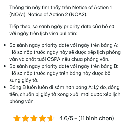
Thông tin này tìm thấy trên Notice of Action 1
(NOA1), Notice of Action 2 (NOA2).
Tiếp theo, so sánh ngày priority date của hồ sơ
với ngày trên lịch visa bulletin:
So sánh ngày priority date với ngày trên bảng A:
Hồ sơ nộp trước ngày này sẽ được xếp lịch phỏng
vấn và chốt tuổi CSPA nếu chưa phỏng vấn.
So sánh ngày priority date với ngày trên bảng B:
Hồ sơ nộp trước ngày trên bảng này được bổ
sung giấy tờ.
Bảng B luôn luôn đi sớm hơn bảng A: Lý do, đóng
tiền, chuẩn bị giấy tờ xong xuôi mới được xếp lịch
phỏng vấn.
4.6/5 – (11 bình chọn)