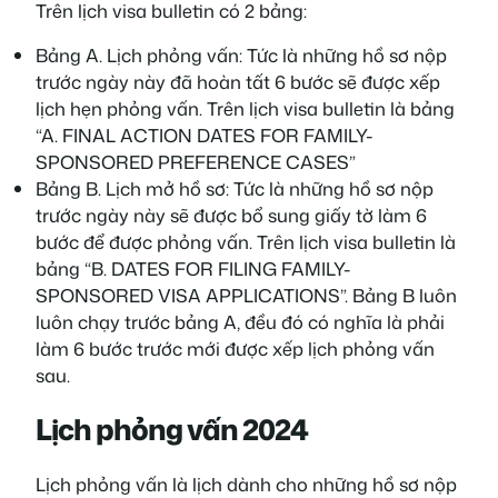
Trên lịch visa bulletin có 2 bảng:
Bảng A. Lịch phỏng vấn: Tức là những hồ sơ nộp
trước ngày này đã hoàn tất 6 bước sẽ được xếp
lịch hẹn phỏng vấn. Trên lịch visa bulletin là bảng
“A. FINAL ACTION DATES FOR FAMILY-
SPONSORED PREFERENCE CASES”
Bảng B. Lịch mở hồ sơ: Tức là những hồ sơ nộp
trước ngày này sẽ được bổ sung giấy tờ làm 6
bước để được phỏng vấn. Trên lịch visa bulletin là
bảng “B. DATES FOR FILING FAMILY-
SPONSORED VISA APPLICATIONS”. Bảng B luôn
luôn chạy trước bảng A, đều đó có nghĩa là phải
làm 6 bước trước mới được xếp lịch phỏng vấn
sau.
Lịch phỏng vấn 2024
Lịch phỏng vấn là lịch dành cho những hồ sơ nộp