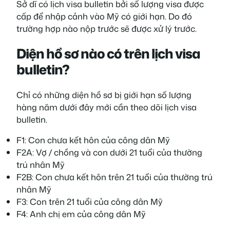
Sở dĩ có lịch visa bulletin bởi số lượng visa được
cấp để nhập cảnh vào Mỹ có giới hạn. Do đó
trường hợp nào nộp trước sẽ được xử lý trước.
Diện hồ sơ nào có trên lịch visa
bulletin?
Chỉ có những diện hồ sơ bị giới hạn số lượng
hàng năm dưới đây mới cần theo dõi lịch visa
bulletin.
F1: Con chưa kết hôn của công dân Mỹ
F2A: Vợ / chồng và con dưới 21 tuổi của thường
trú nhân Mỹ
F2B: Con chưa kết hôn trên 21 tuổi của thường trú
nhân Mỹ
F3: Con trên 21 tuổi của công dân Mỹ
F4: Anh chị em của công dân Mỹ