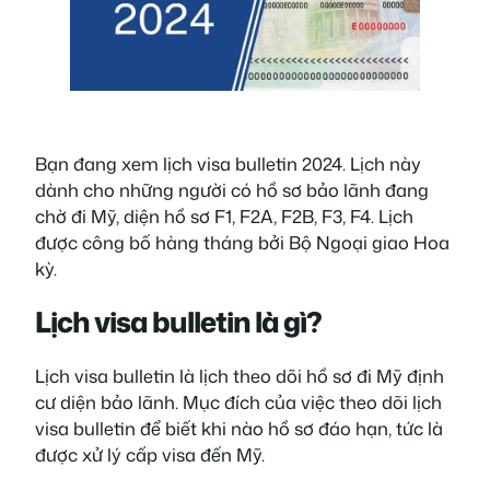
Bạn đang xem lịch visa bulletin 2024. Lịch này
dành cho những người có hồ sơ bảo lãnh đang
chờ đi Mỹ, diện hồ sơ F1, F2A, F2B, F3, F4. Lịch
được công bố hàng tháng bởi Bộ Ngoại giao Hoa
kỳ.
Lịch visa bulletin là gì?
Lịch visa bulletin là lịch theo dõi hồ sơ đi Mỹ định
cư diện bảo lãnh. Mục đích của việc theo dõi lịch
visa bulletin để biết khi nào hồ sơ đáo hạn, tức là
được xử lý cấp visa đến Mỹ.